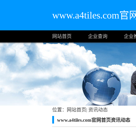
www.a4tiles.com
网站首页
企业查询
企业
位置：
网站首页
|
资讯动态
www.a4tiles.com官网首页资讯动态